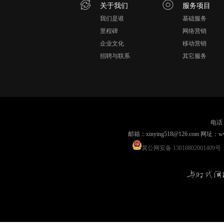
关于我们
服务项目
我们是谁
基础服务
里程碑
网络营销
企业文化
移动营销
招聘与联系
其它服务
电话：
邮箱：xinying518@126.com 网
冀公网安备 13010802001409号