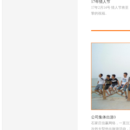
17年情人节
17年2月14号 情人节
挚的祝福..
公司集体出游3
石家庄信赢网络，一直注
次的大型外出旅游活动，