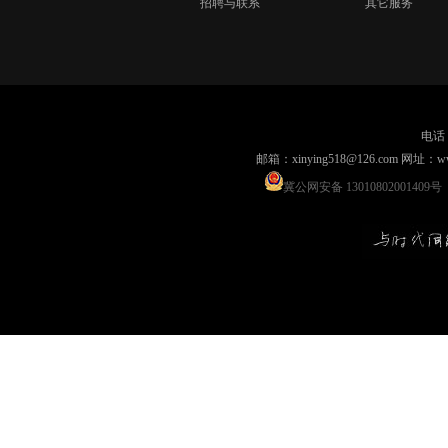
招聘与联系
其它服务
电话：
邮箱：xinying518@126.com 网
冀公网安备 13010802001409号