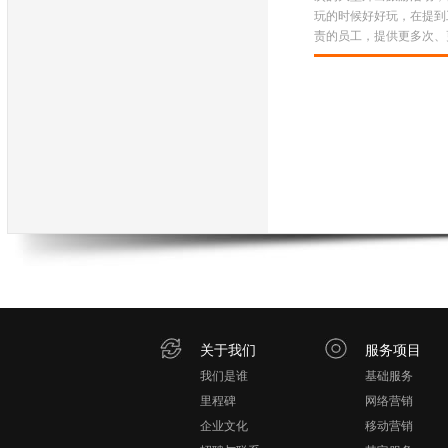
玩的时候好好玩，在提到
责的员工，提供更多次、更
关于我们
服务项目
我们是谁
基础服务
里程碑
网络营销
企业文化
移动营销